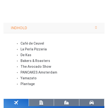
INDHOLD
Café de Ceuvel
La Perla Pizzeria
De Kas
Bakers & Roasters
The Avocado Show
PANCAKES Amsterdam
Yamazato
Plantage