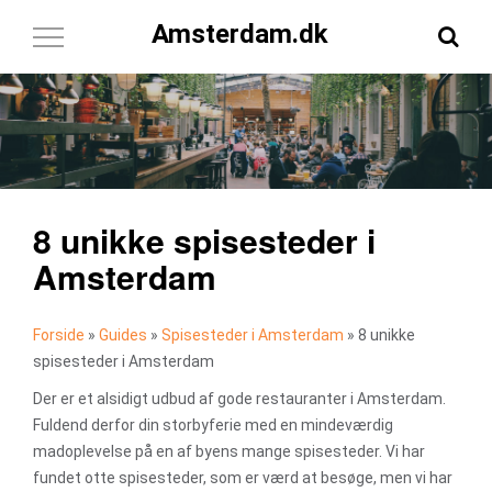
Amsterdam.dk
Toggle
Navigation
8 unikke spisesteder i
Amsterdam
Forside
»
Guides
»
Spisesteder i Amsterdam
»
8 unikke
spisesteder i Amsterdam
Der er et alsidigt udbud af gode restauranter i Amsterdam.
Fuldend derfor din storbyferie med en mindeværdig
madoplevelse på en af byens mange spisesteder. Vi har
fundet otte spisesteder, som er værd at besøge, men vi har