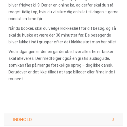
bliver frigivet kl. 9. Der er en online kø, og derfor skal du stå
meget tidligt op, hvis du vil sikre dig en billet til dagen – gerne
mindst en time før.
Når du booker, skal du vælge klokkeslæt for dit besøg, og så
skal du huske at være der 30 minutter før. De besøgende
bliver lukket ind i grupper efter det klokkeslæt man har billet.
Ved indgangen er der en garderobe, hvor alle større tasker
skal afleveres. Der medfølger også en gratis audioguide,
som kan fås på mange forskellige sprog – dog ikke dansk.
Derudover er det ikke tilladt at tage billeder eller filme inde i
museet.
INDHOLD