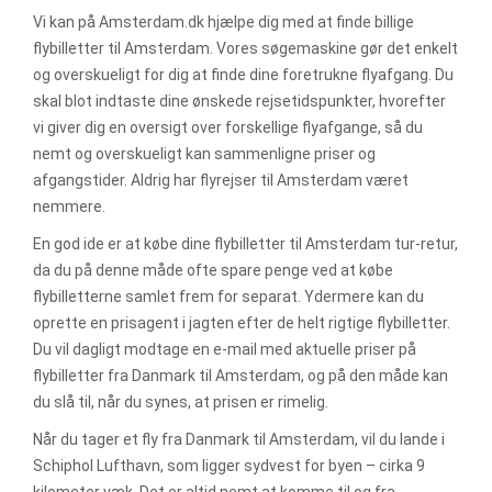
Vi kan på Amsterdam.dk hjælpe dig med at finde billige
flybilletter til Amsterdam. Vores søgemaskine gør det enkelt
og overskueligt for dig at finde dine foretrukne flyafgang. Du
skal blot indtaste dine ønskede rejsetidspunkter, hvorefter
vi giver dig en oversigt over forskellige flyafgange, så du
nemt og overskueligt kan sammenligne priser og
afgangstider. Aldrig har flyrejser til Amsterdam været
nemmere.
En god ide er at købe dine flybilletter til Amsterdam tur-retur,
da du på denne måde ofte spare penge ved at købe
flybilletterne samlet frem for separat. Ydermere kan du
oprette en prisagent i jagten efter de helt rigtige flybilletter.
Du vil dagligt modtage en e-mail med aktuelle priser på
flybilletter fra Danmark til Amsterdam, og på den måde kan
du slå til, når du synes, at prisen er rimelig.
Når du tager et fly fra Danmark til Amsterdam, vil du lande i
Schiphol Lufthavn, som ligger sydvest for byen – cirka 9