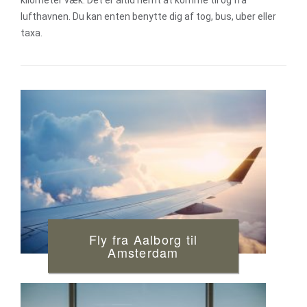
kilometer væk. Det er altid nemt at komme til og fra
lufthavnen. Du kan enten benytte dig af tog, bus, uber eller
taxa.
Fly fra Aalborg til
Amsterdam