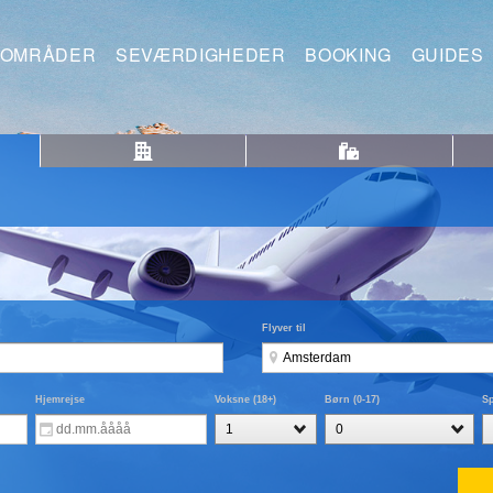
OMRÅDER
SEVÆRDIGHEDER
BOOKING
GUIDES