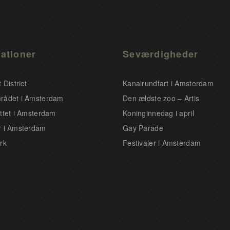
ationer
Seværdigheder
 District
Kanalrundfart i Amsterdam
rådet i Amsterdam
Den ældste zoo – Artis
ttet i Amsterdam
Koninginnedag i april
 i Amsterdam
Gay Parade
rk
Festivaler i Amsterdam