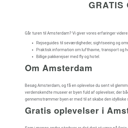
GRATIS 
Går turen til Amsterdam? Vi giver vores erfaringer videre
Rejseguides til seværdigheder, sightseeing og o
Praktisk information om lufthavne, transport og 
Billige pakkerejser med fly og hotel.
Om Amsterdam
Besøg Amsterdam, og få en oplevelse du sent vil glemme!
verdenskendte museer er byen fuld af oplevelser, der bå
gennemstrømmer byen er med til at skabe den idylliske 
Gratis oplevelser i Am