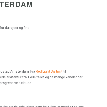
MSTERDAM
ør du rejser og find:
ovedstad Amsterdam. Fra
Red Light District
til
de arkitektur fra 1700-tallet og de mange kanaler der
progressive attitude.