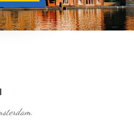
M
Amsterdam.