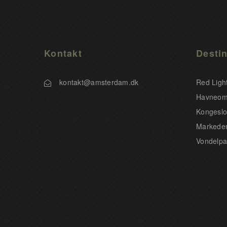
Kontakt
Destin
kontakt@amsterdam.dk
Red Light
Havneom
Kongeslo
Markeder
Vondelpa