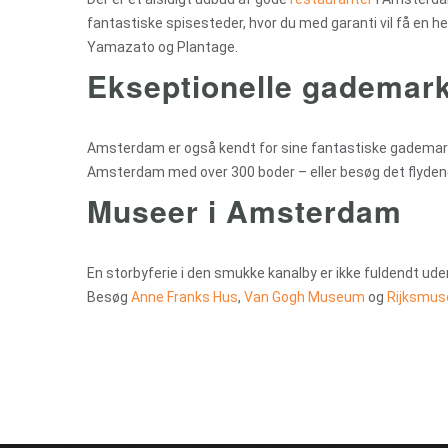
fantastiske spisesteder, hvor du med garanti vil få en 
Yamazato og Plantage.
Ekseptionelle gademar
Amsterdam er også kendt for sine fantastiske gademarke
Amsterdam med over 300 boder – eller besøg det flyden
Museer i Amsterdam
En storbyferie i den smukke kanalby er ikke fuldendt 
Besøg
Anne Franks Hus
,
Van Gogh Museum
og
Rijksmu