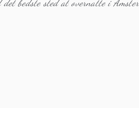
 det bedste sted at overnatte i Amst