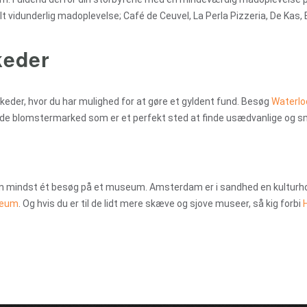
helt vidunderlig madoplevelse; Café de Ceuvel, La Perla Pizzeria, De K
keder
der, hvor du har mulighed for at gøre et gyldent fund. Besøg
Waterlo
de blomstermarked som er et perfekt sted at finde usædvanlige og s
uden mindst ét besøg på et museum. Amsterdam er i sandhed en kultur
seum
. Og hvis du er til de lidt mere skæve og sjove museer, så kig forbi