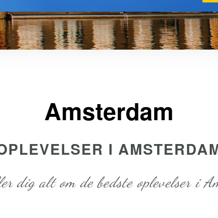
Amsterdam
OPLEVELSER I AMSTERDA
ler dig alt om de bedste oplevelser i 