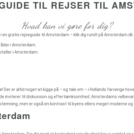
GUIDE TIL REJSER TIL A
Hvad kan vi gøre for dig?
 i en gratis rejseguide til Amsterdam – klik dig rundt på Amsterdam.dk f
mråder i Amsterdam.
hoteller i Amsterdam.
 Der er altid noget at kigge på – og tale om – i Hollands farverige h
de inviterer til diskussion og eftertænksomhed. Amsterdams velbevare
stemning, men er også en kontrast til byens ellers meget moderne og 
sterdam