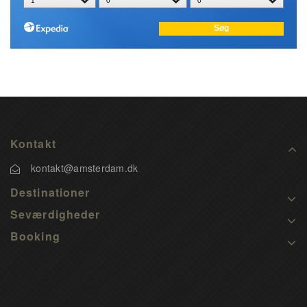
Kontakt
kontakt@amsterdam.dk
Destinationer
Seværdigheder
Booking