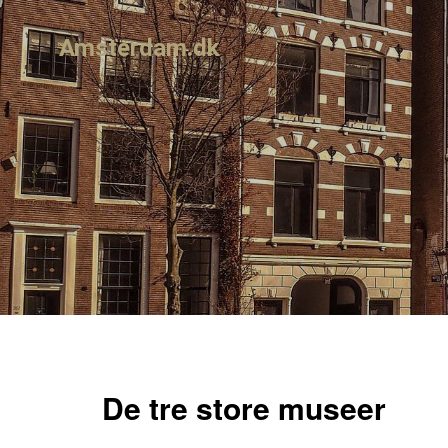
Amsterdam.dk
De tre store museer