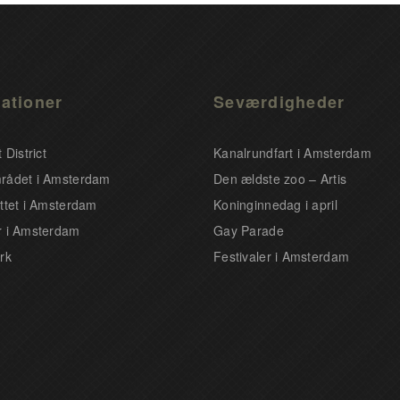
ationer
Seværdigheder
 District
Kanalrundfart i Amsterdam
rådet i Amsterdam
Den ældste zoo – Artis
ttet i Amsterdam
Koninginnedag i april
 i Amsterdam
Gay Parade
rk
Festivaler i Amsterdam