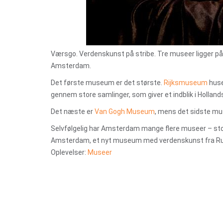
Værsgo. Verdenskunst på stribe. Tre museer ligger p
Amsterdam.
Det første museum er det største.
Rijksmuseum
huse
gennem store samlinger, som giver et indblik i Hollands
Det næste er
Van Gogh Museum
, mens det sidste m
Selvfølgelig har Amsterdam mange flere museer – sto
Amsterdam, et nyt museum med verdenskunst fra Ru
Oplevelser:
Museer