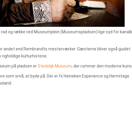
å rad og række ved Museumplein (Museumspladsen) lige syd for kanalb
r andet end Rembrandts mesterværker. Gæsterne bliver også guidet
 righoldige kulturhistorie.
useum på pladsen er
Stedelijk Museum
, der rummer den moderne kuns
re som små, at byde på. Der er fx Heineken Experience og Hermitage
sland.