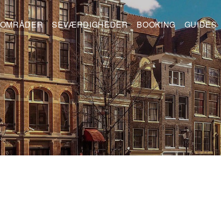
OMRÅDER
SEVÆRDIGHEDER
BOOKING
GUIDES