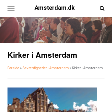
Amsterdam.dk
Toggle
Navigation
Kirker i Amsterdam
Forside
»
Seværdigheder i Amsterdam
»
Kirker i Amsterdam