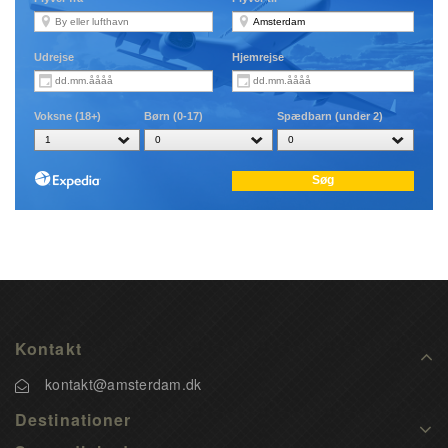
Kontakt
kontakt@amsterdam.dk
Destinationer