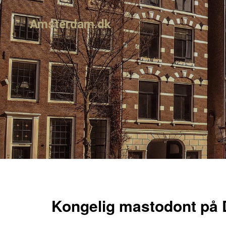
Amsterdam.dk
Kongelig mastodont på