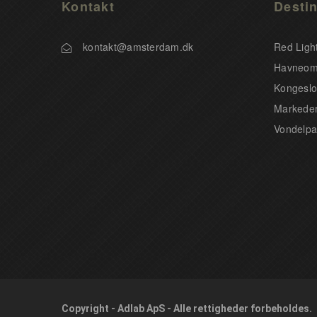
Kontakt
Destin
kontakt@amsterdam.dk
Red Light
Havneom
Kongeslo
Markeder
Vondelpa
Copyright - Adlab ApS - Alle rettigheder forbeholdes.