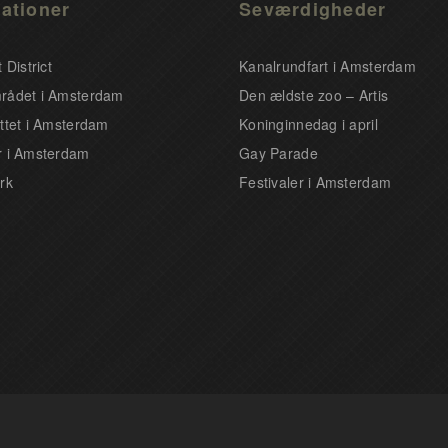
ationer
Seværdigheder
 District
Kanalrundfart i Amsterdam
rådet i Amsterdam
Den ældste zoo – Artis
ttet i Amsterdam
Koninginnedag i april
 i Amsterdam
Gay Parade
rk
Festivaler i Amsterdam