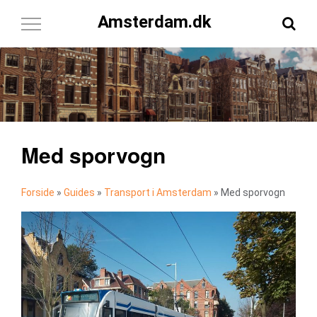
Amsterdam.dk
Toggle
Navigation
Med sporvogn
Forside
»
Guides
»
Transport i Amsterdam
»
Med sporvogn