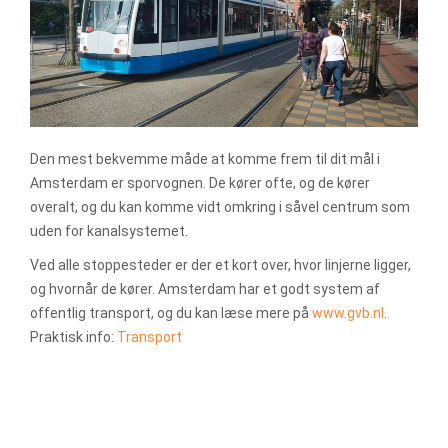
Den mest bekvemme måde at komme frem til dit mål i
Amsterdam er sporvognen. De kører ofte, og de kører
overalt, og du kan komme vidt omkring i såvel centrum som
uden for kanalsystemet.
Ved alle stoppesteder er der et kort over, hvor linjerne ligger,
og hvornår de kører. Amsterdam har et godt system af
offentlig transport, og du kan læse mere på
www.gvb.nl
.
Praktisk info:
Transport