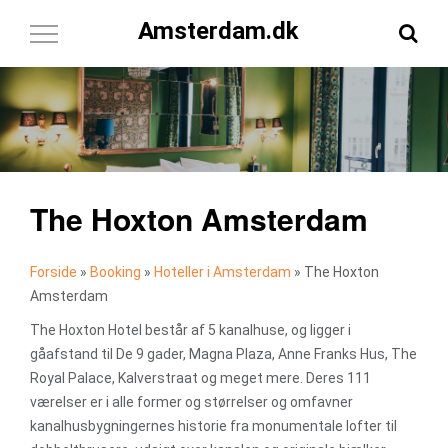
Amsterdam.dk
Toggle
Navigation
The Hoxton Amsterdam
Forside
»
Booking
»
Hoteller i Amsterdam
»
The Hoxton
Amsterdam
The Hoxton Hotel består af 5 kanalhuse, og ligger i
gåafstand til De 9 gader, Magna Plaza, Anne Franks Hus, The
Royal Palace, Kalverstraat og meget mere. Deres 111
værelser er i alle former og størrelser og omfavner
kanalhusbygningernes historie fra monumentale lofter til