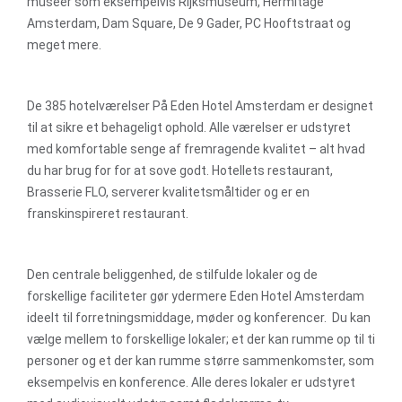
museer som eksempelvis Rijksmuseum, Hermitage
Amsterdam, Dam Square, De 9 Gader, PC Hooftstraat og
meget mere.
De 385 hotelværelser På Eden Hotel Amsterdam er designet
til at sikre et behageligt ophold. Alle værelser er udstyret
med komfortable senge af fremragende kvalitet – alt hvad
du har brug for for at sove godt. Hotellets restaurant,
Brasserie FLO, serverer kvalitetsmåltider og er en
franskinspireret restaurant.
Den centrale beliggenhed, de stilfulde lokaler og de
forskellige faciliteter gør ydermere Eden Hotel Amsterdam
ideelt til forretningsmiddage, møder og konferencer. Du kan
vælge mellem to forskellige lokaler; et der kan rumme op til ti
personer og et der kan rumme større sammenkomster, som
eksempelvis en konference. Alle deres lokaler er udstyret