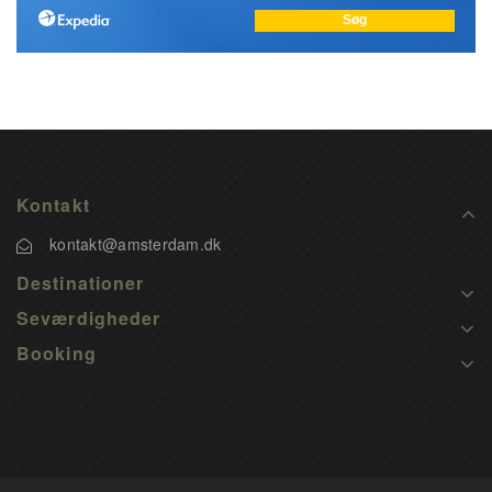
Kontakt
kontakt@amsterdam.dk
Destinationer
Seværdigheder
Booking