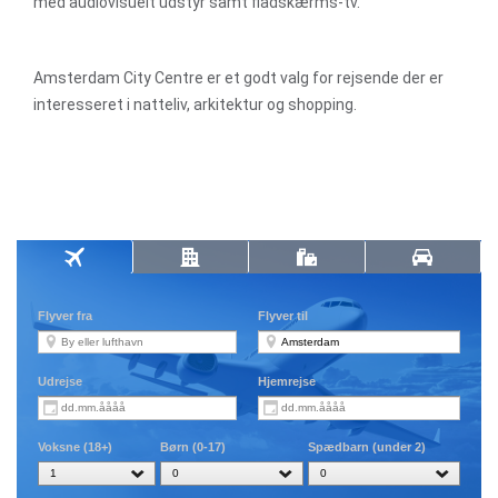
med audiovisuelt udstyr samt fladskærms-tv.
Amsterdam City Centre er et godt valg for rejsende der er
interesseret i natteliv, arkitektur og shopping.